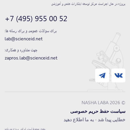
پروژه در حال اجراست
مرکز توسعه ابتکارات علمی و آموزشی
+7 (495) 955 00 52
برای سوالات عمومی و برای رسانه ها:
lab@scienceid.net
جهت مشاوره و همکاری:
zapros.lab@scienceid.net
© 2026 NASHA LABA
سیاست حفظ حریم خصوصی
خطایی پیدا شد - به ما اطلاع دهید
حقوق محفوظ است، اپراتور پروژه می باشد