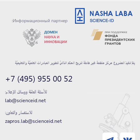
Информационный партнер:
يتمّ تنفيذ المشروع
مركز منظمة غير هادفة للربح الحكم الذاتيّ لتطوير المبادرات العلميّة والتعليميّة
+7 (495) 955 00 52
للأسئلة العامّة ووسائل الإعلام:
lab@scienceid.net
للاستفسار والتعاون:
zapros.lab@scienceid.net