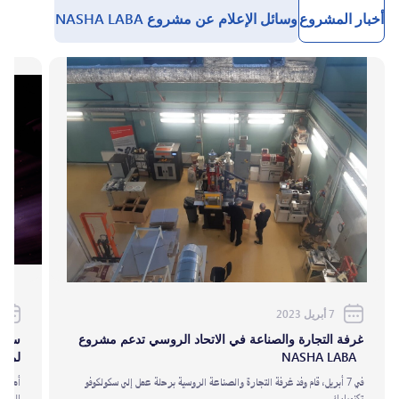
أخبار المشروع
وسائل الإعلام عن مشروع NASHA LABA
7 أبريل 2023
غرفة التجارة والصناعة في الاتحاد الروسي تدعم مشروع
سيحد
NASHA LABA
لمشت
في 7 أبريل، قام وفد غرفة التجارة والصناعة الروسية برحلة عمل إلى سكولكوفو
أمر رئ
تكنوبارك
الروسي