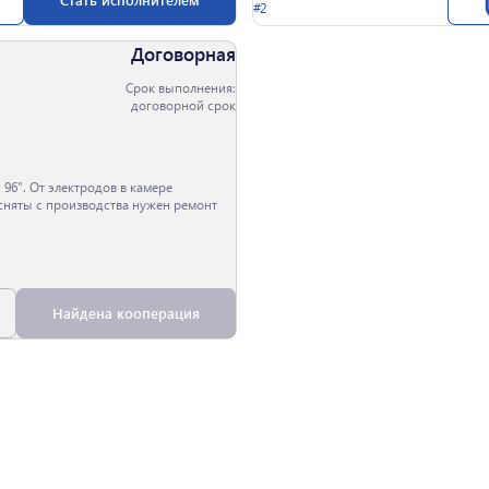
#2
Договорная
Срок выполнения:
договорной срок
 96". От электродов в камере
 сняты с производства нужен ремонт
Найдена кооперация