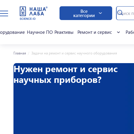
Все
категории
орудование
Научное ПО
Реактивы
Ремонт и сервис
Раб
Главная
Задачи на ремонт и сервис научного оборудования
Нужен ремонт и сервис
научных приборов?