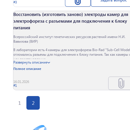
#3
Восстановить (изготовить заново) электроды камер для
электрофореза с разъемами для подключения к блоку
питания
Всероссийский институт генетических ресурсов растений имени Н.И.
Вавилова (ВИР)
В лаборатории есть 4 камеры для электрофореза Bio-Rad "Sub-Cell Model
отломались разьемы для подключения к блоку питания. Так как камеры
или восстановление.
Развернуть описание
Полное описание
16.01.2026
#1
1
2