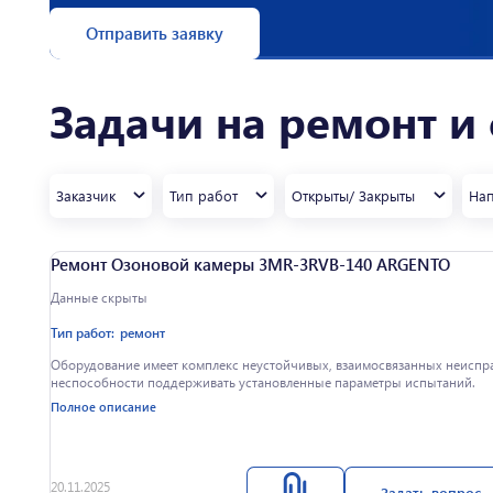
Отправить заявку
Задачи на ремонт и
Заказчик
Тип работ
Открыты/ Закрыты
На
Ремонт Озоновой камеры 3MR-3RVB-140 ARGENTO
Данные скрыты
Тип работ:
ремонт
Оборудование имеет комплекс неустойчивых, взаимосвязанных неиспр
неспособности поддерживать установленные параметры испытаний.
Полное описание
20.11.2025
Задать вопрос