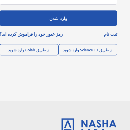
وارد شدن
ثبت نام
رمز عبور خود را فراموش کرده اید؟
از طریق Science-ID وارد شوید
از طریق Colab وارد شوید