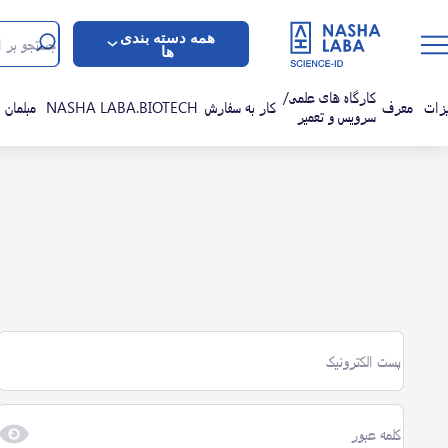
همه دسته بندی
ها
کارگاه های علمی/
زات
معرف
کار به سفارش
NASHA LABA.BIOTECH
مبلمان
سرویس و تعمیر