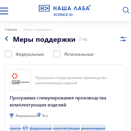
Главная
Меры поддержки
Меры поддержки
2 ед.
Федеральные
Региональные
Программа стимулирования производства
комплектующих изделий
Программа стимулирования производства
комплектующих изделий
Федеральные
Все
гранты
АТР
федеральные
комплектующие
реинжиниринг