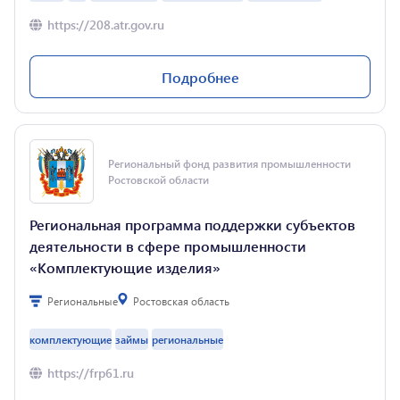
https://208.atr.gov.ru
Подробнее
Оператор: Агентство по технологическому
развитию. До 100 млн. рублей на программы по
реинжинирингу.
Региональный фонд развития промышленности
Ростовской области
Региональная программа поддержки субъектов
деятельности в сфере промышленности
«Комплектующие изделия»
Региональные
Ростовская область
комплектующие
займы
региональные
https://frp61.ru